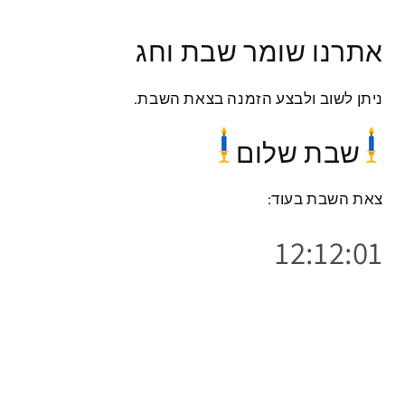
אתרנו שומר שבת וחג
Share
ניתן לשוב ולבצע הזמנה בצאת השבת.
ביקורות לקוחות
שבת שלום
היה הראשון לכתוב ביקורת
צאת השבת בעוד:
כתוב ביקורת
12:12:01
הרשמו למועדון שלנו