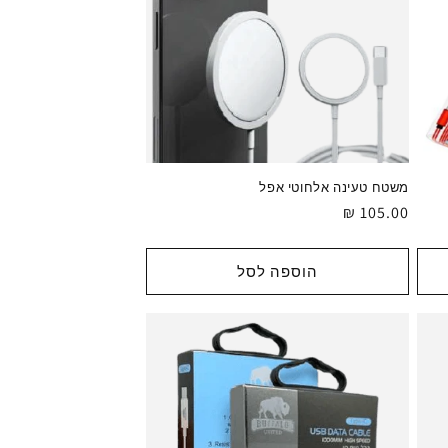
משטח טעינה אלחוטי אפל
מחיר
105.00 ₪
רגיל
הוספה לסל