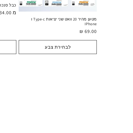
כבל סנכרו
מ 34.00 ₪
מחיר
מטען מהיר 20 וואט שני יציאות Type-c ו
רגיל
IPhone
מחיר
69.00 ₪
רגיל
לבחירת צבע