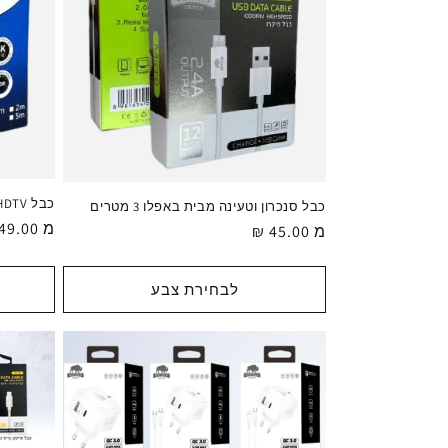
כבל PREMIUM HDTV
כבל סנכרון וטעינה מבית באפלו 3 מטרים
מ 49.00 ₪
מחיר
מ 45.00 ₪
מחיר
רגיל
רגיל
לבחירת צבע