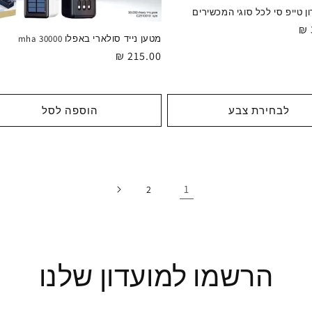
ן טייפ סי לכל סוגי המכשירים
מטען נייד סולארי באפלו 30000 mha
מחיר
215.00 ₪
רגיל
לבחירת צבע
הוספה לסל
1
2
הרשמו למועדון שלנו