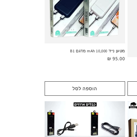
מטען נייד 10,000 mAh מדגם B1
מחיר
95.00 ₪
רגיל
הוספה לסל