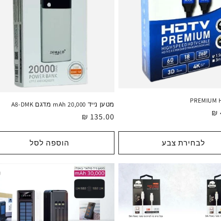
מטען נייד 20,000 mAh מדגם A8-DMK
מחיר
135.00 ₪
רגיל
לבחירת צבע
הוספה לסל