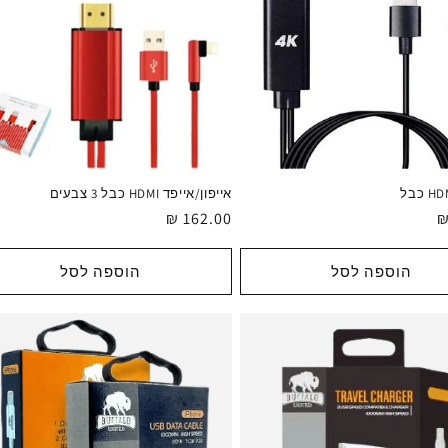
אייפון/אייפד HDMI כבל 3 צבעים
מחיר
162.00 ₪
רגיל
הוספה לסל
הוספה לסל