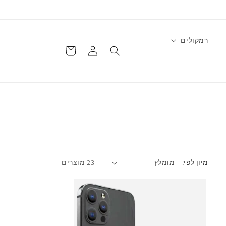
רמקולים
התחברות
עגלה
מיון לפי:
23 מוצרים