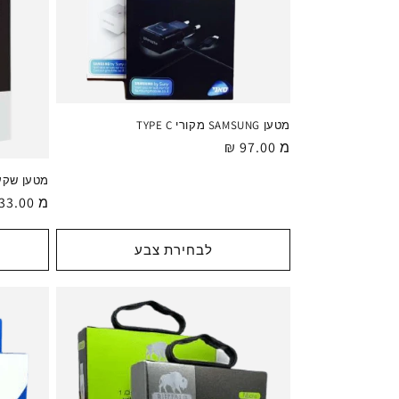
מטען SAMSUNG מקורי TYPE C
מ 97.00 ₪
מחיר
רגיל
מטען שקע 
מ 33.00 ₪
מחיר
רגיל
לבחירת צבע