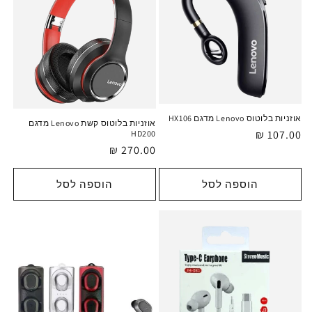
אוזניות בלוטוס Lenovo מדגם HX106
אוזניות בלוטוס קשת Lenovo מדגם
מחיר
107.00 ₪
HD200
מחיר
270.00 ₪
רגיל
רגיל
הוספה לסל
הוספה לסל