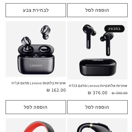
רגיל
הוספה לסל
לבחירת צבע
במבצע
אוזניות בלוטוס Lenovo מדגם HT18
אוזניות אלחוטיות Lenovo מדגם HT28
מחיר
162.00 ₪
מחיר
מחיר
376.00 ₪
390.00 ₪
רגיל
רגיל
מבצע
הוספה לסל
הוספה לסל