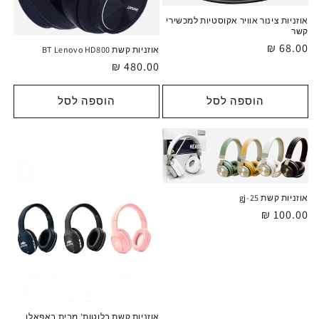
אוזניות צינור אוויר אקוסטיות למכשירי
קשר
מחיר
68.00 ₪
אוזניות קשת BT Lenovo HD800
רגיל
מחיר
480.00 ₪
רגיל
הוספה לסל
הוספה לסל
אוזניות קשת gj-25
מחיר
100.00 ₪
רגיל
אוזניות קשת בלוטות’ מבית באפאלו