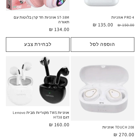
ST-38M אוזניות חד קרן בלוטות עם
PRO 4 אוזניות
תאורה
מחיר
מחיר
135.00 ₪
150.00 ₪
מחיר
134.00 ₪
רגיל
מבצע
רגיל
הוספה לסל
לבחירת צבע
אוזניות TWS מקוריות מבית Lenovo
דגם HT38
מחיר
160.00 ₪
TOUCH 208 אוזניות
רגיל
מחיר
270.00 ₪