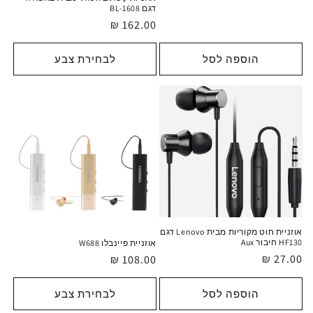
דגם BL-1608
מחיר
162.00 ₪
רגיל
הוספה לסל
לבחירת צבע
אוזניית חוט מקוריות מבית Lenovo דגם
HF130 חיבור Aux
אוזניית פיינבלו W688
מחיר
27.00 ₪
מחיר
108.00 ₪
רגיל
רגיל
הוספה לסל
לבחירת צבע