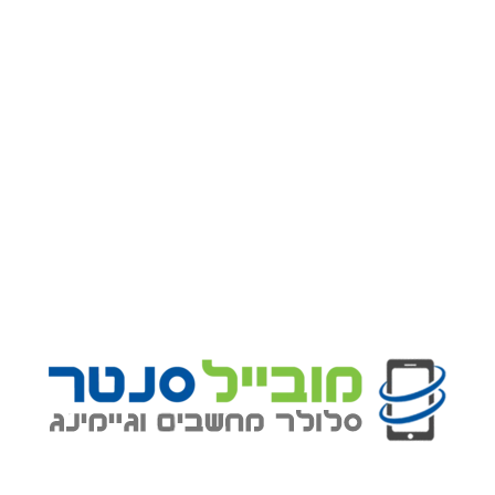
קנה עכשיו
איסוף זמין ב
מחסני מובייל סנטר
מוכן בדרך כלל בתוך 24 שעות
מידע על חנויות
תיאור מוצר
משלוחים והחזרות
אחריות על המוצר
Share