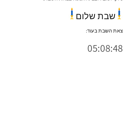
כתוב ביקורת
שבת שלום
צאת השבת בעוד:
05:08:48
הרשמו למועדון שלנו
היו הראשונים לשמוע על מבצעים ומוצרים חדשים
האימייל שלך
קישורים מהירים
חיפוש באתר