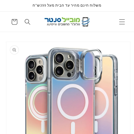
דלג
משלוח חינם מהיר עד הבית מעל 399ש"ח
לתוכן
עגלה
דלג
למידע
על
מוצרים