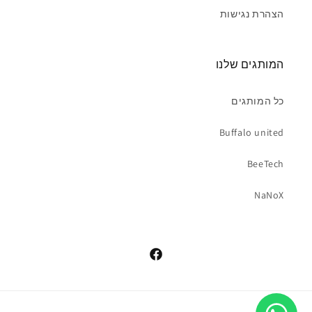
הצהרת נגישות
המותגים שלנו
כל המותגים
Buffalo united
BeeTech
NaNoX
פייסבוק
שיטות