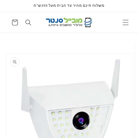
דלג
משלוח חינם מהיר עד הבית מעל 399ש"ח
לתוכן
עגלה
דלג
למידע
על
מוצרים