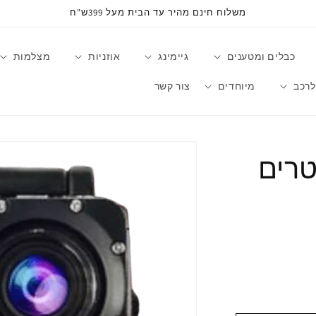
משלוח חינם מהיר עד הבית מעל 399ש"ח
כבלים ומטענים
גיימינג
אוזניות
מצלמות
לרכב
מיוחדים
צור קשר