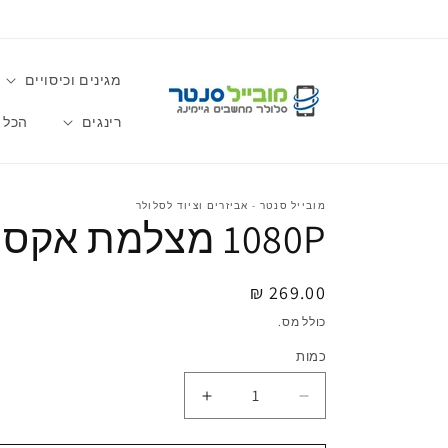
דלג
לתוכן
מגינים וכיסויים
רינגים
הכל 
מובייל סנטר - אביזרים וציוד לסלולר
1080P מצלמת אקסטרים
מחיר
269.00 ₪
רגיל
כולל מס.
כמות