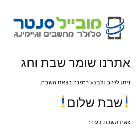
ת מימד במציאות מדומה
משקפי תלת מימד במציאות מדומה
מחיר
150.00 ₪
רגיל
אתרנו שומר שבת וחג
ניתן לשוב ולבצע הזמנה בצאת השבת.
שבת שלום
הוספה לסל
הוספה לסל
צאת השבת בעוד: