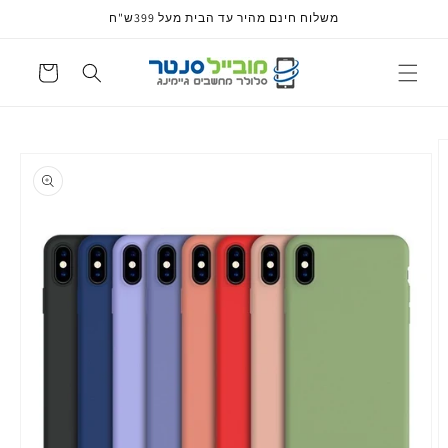
דלג
משלוח חינם מהיר עד הבית מעל 399ש"ח
לתוכן
עגלה
דלג
למידע
על
מוצרים