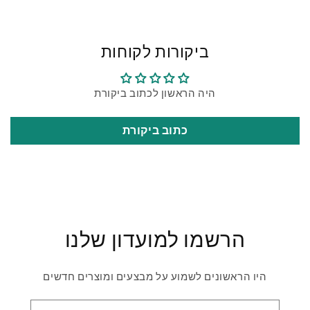
Drag to chat to ask the bot about this product
ביקורות לקוחות
היה הראשון לכתוב ביקורת
כתוב ביקורת
הרשמו למועדון שלנו
היו הראשונים לשמוע על מבצעים ומוצרים חדשים